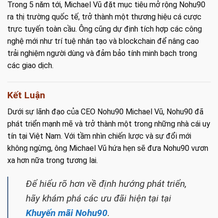
Trong 5 năm tới, Michael Vũ đặt mục tiêu mở rộng Nohu90
ra thị trường quốc tế, trở thành một thương hiệu cá cược
trực tuyến toàn cầu.
Ông cũng dự định tích hợp các công
nghệ mới như trí tuệ nhân tạo và blockchain để nâng cao
trải nghiệm người dùng và đảm bảo tính minh bạch trong
các giao dịch.
Kết Luận
Dưới sự lãnh đạo của CEO Nohu90 Michael Vũ, Nohu90 đã
phát triển mạnh mẽ và trở thành một trong những nhà cái uy
tín tại Việt Nam.
Với tầm nhìn chiến lược và sự đổi mới
không ngừng, ông Michael Vũ hứa hẹn sẽ đưa Nohu90 vươn
xa hơn nữa trong tương lai.
Để hiểu rõ hơn về định hướng phát triển,
hãy khám phá các ưu đãi hiện tại tại
Khuyến mãi Nohu90
.