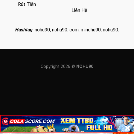
Rút Tiền
Liên Hệ
Hashtag
:
nohu90,
nohu90. com, m.nohu90, nohu90.
Copyright 2026 ©
NOHU90
×
×
×