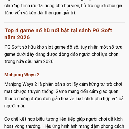
chương trình ưu đãi riêng cho hội viên, hỗ trợ người chơi gia
tăng vốn và kéo dài thời gian giải trí.
Top 4 game nổ hũ nổi bật tại sảnh PG Soft
năm 2026
PG Soft sở hữu kho slot game đồ sộ, tuy nhiên một số tựa
game dưới đây đang được đông đảo người chơi lựa chọn
trong nửa đầu năm 2026.
Mahjong Ways 2
Mahjong Ways 2 là phiên bản slot lấy cảm hứng từ trò chơi
mạt chược truyền thống. Game mang đến cảm giác quen
thuộc nhưng được đơn giản hóa về luật chơi, phù hợp với cả
người mới.
Cơ chế kết hợp biểu tượng liên tiếp giúp người chơi dễ kích
hoạt vòng thưởng. Hiệu ứng hình ảnh mang đậm phong cách