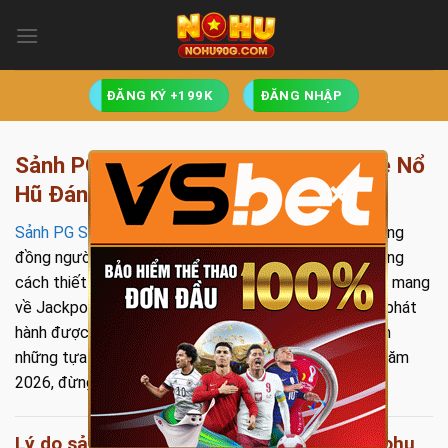
Skip
to
content
ĐĂNG KÝ +199K
ĐĂNG NHẬP
Sảnh PG Soft Tại Nohu – Top 4 Game Nổ
×
Hũ Đáng Chơi Năm 2026
Sảnh PG Soft
tại Nohu là lựa chọn quen thuộc của cộng
đồng người chơi yêu thích slot game hiện đại. Với phong
cách thiết kế nổi bật, lối chơi mượt mà cùng khả năng mang
về Jackpot giá trị, PG Soft luôn nằm trong nhóm nhà phát
hành được săn đón nhiều nhất. Nếu bạn đang tìm kiếm
những tựa game
nổ hũ
hấp dẫn để trải nghiệm trong năm
2026, đừng bỏ qua nội dung dưới đây.
Lý do sảnh PG Soft được ưa chuộng tại Nohu