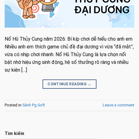
Nổ Hũ Thủy Cung năm 2026: Bí kíp chơi dễ hiểu cho anh em
Nhiều anh em thích game chủ đề đại dương vì vừa “đã mắt”,
vừa có nhịp chơi nhanh. Nổ Hũ Thủy Cung là lựa chọn nổi
bật nhờ hiệu ứng sinh động, hệ số thưởng rõ ràng và nhiều
sự kiện […]
CONTINUE READING
→
Posted in
Sảnh Pg Soft
Leave a comment
Tìm kiếm