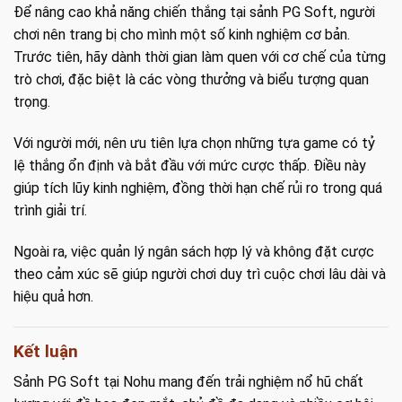
Để nâng cao khả năng chiến thắng tại sảnh PG Soft, người
chơi nên trang bị cho mình một số kinh nghiệm cơ bản.
Trước tiên, hãy dành thời gian làm quen với cơ chế của từng
trò chơi, đặc biệt là các vòng thưởng và biểu tượng quan
trọng.
Với người mới, nên ưu tiên lựa chọn những tựa game có tỷ
lệ thắng ổn định và bắt đầu với mức cược thấp. Điều này
giúp tích lũy kinh nghiệm, đồng thời hạn chế rủi ro trong quá
trình giải trí.
Ngoài ra, việc quản lý ngân sách hợp lý và không đặt cược
theo cảm xúc sẽ giúp người chơi duy trì cuộc chơi lâu dài và
hiệu quả hơn.
Kết luận
Sảnh PG Soft tại Nohu mang đến trải nghiệm nổ hũ chất