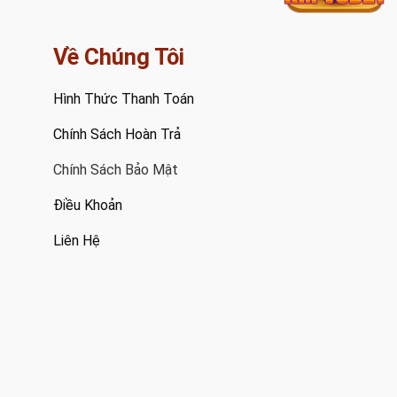
Về Chúng Tôi
Hình Thức Thanh Toán
Chính Sách Hoàn Trả
Chính Sách Bảo Mật
Điều Khoản
Liên Hệ