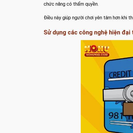
chức năng có thẩm quyền.
Điều này giúp người chơi yên tâm hơn khi th
Sử dụng các công nghệ hiện đại