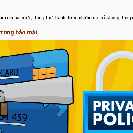
am gia cá cược, đồng thời tránh được những rắc rối không đáng có
 trong bảo mật