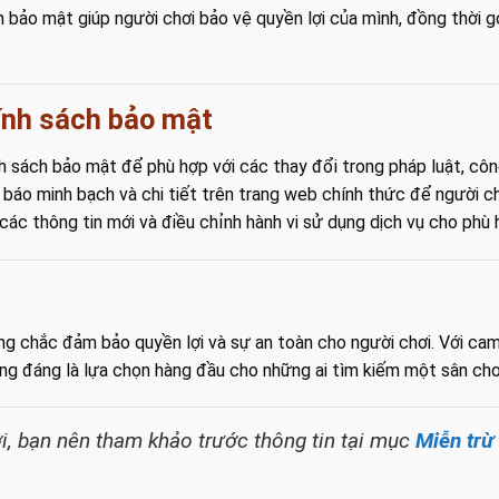
ch bảo mật giúp người chơi bảo vệ quyền lợi của mình, đồng thờ
ính sách bảo mật
h sách bảo mật để phù hợp với các thay đổi trong pháp luật, cô
báo minh bạch và chi tiết trên trang web chính thức để người ch
các thông tin mới và điều chỉnh hành vi sử dụng dịch vụ cho phù 
g chắc đảm bảo quyền lợi và sự an toàn cho người chơi.
Với cam
g đáng là lựa chọn hàng đầu cho những ai tìm kiếm một sân chơi
i, bạn nên tham khảo trước thông tin tại mục
Miễn trừ