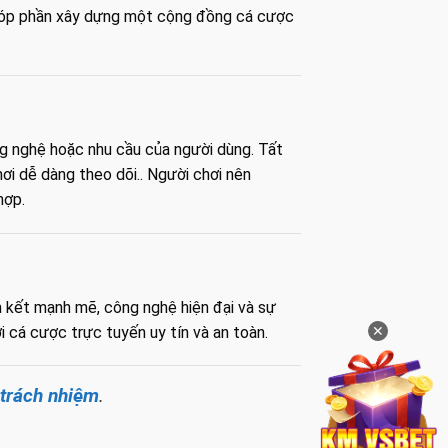
i góp phần xây dựng một cộng đồng cá cược
ng nghệ hoặc nhu cầu của người dùng.
Tất
ơi dễ dàng theo dõi.
.
Người chơi nên
hợp.
 kết mạnh mẽ, công nghệ hiện đại và sự
 cá cược trực tuyến uy tín và an toàn.
✕
 trách nhiệm
.