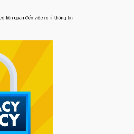
 liên quan đến việc rò rỉ thông tin.