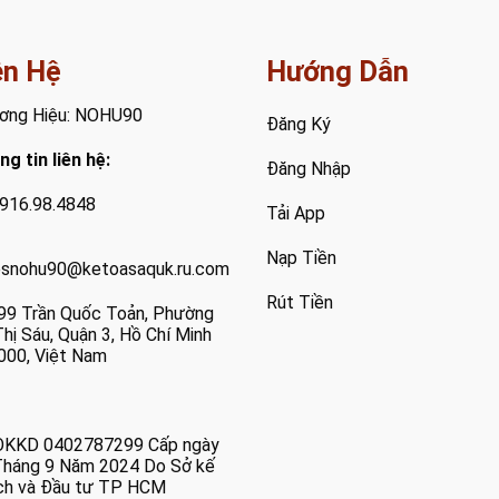
ên Hệ
Hướng Dẫn
ơng Hiệu: NOHU90
Đăng Ký
g tin liên hệ:
Đăng Nhập
0916.98.4848
Tải App
Nạp Tiền
esnohu90@ketoasaquk.ru.com
Rút Tiền
199 Trần Quốc Toản, Phường
hị Sáu, Quận 3, Hồ Chí Minh
000, Việt Nam
ĐKKD 0402787299 Cấp ngày
Tháng 9 Năm 2024 Do Sở kế
ch và Đầu tư TP HCM