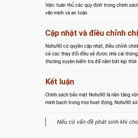
Việc tuân thủ các quy định trong chính sá
văn minh và an toàn.
Cập nhật và điều chỉnh ch
Nohu90 có quyền cập nhật, điều chỉnh chín
cả các thay đổi đều sẽ được nhà cái thông 
thường xuyên kiểm tra để nắm bắt kịp thời 
Kết luận
Chính sách bảo mật Nohu90 là nền tảng vữn
minh bạch trong mọi hoạt động, Nohu90 xứn
Nếu có vấn đề phát sinh khi chơ