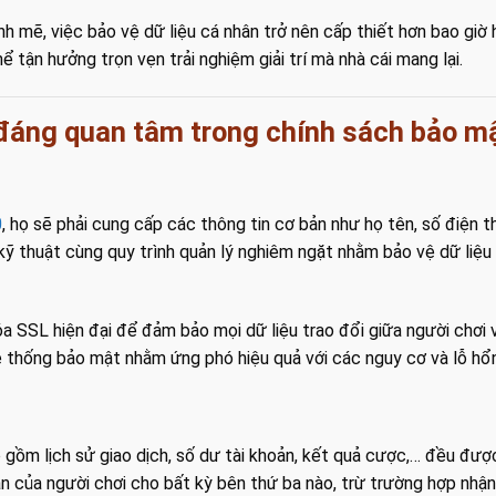
h mẽ, việc bảo vệ dữ liệu cá nhân trở nên cấp thiết hơn bao giờ 
ể tận hưởng trọn vẹn trải nghiệm giải trí mà nhà cái mang lại.
đáng quan tâm trong chính sách bảo 
0
, họ sẽ phải cung cấp các thông tin cơ bản như họ tên, số điện th
kỹ thuật cùng quy trình quản lý nghiêm ngặt nhằm bảo vệ dữ liệu
 SSL hiện đại để đảm bảo mọi dữ liệu trao đổi giữa người chơi 
hệ thống bảo mật nhằm ứng phó hiệu quả với các nguy cơ và lỗ hổn
 gồm lịch sử giao dịch, số dư tài khoản, kết quả cược,… đều đư
hân của người chơi cho bất kỳ bên thứ ba nào, trừ trường hợp nh