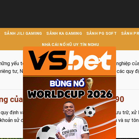
SẢNH JILI GAMING
SẢNH KA GAMING
SẢNH PG SOFT
SẢNH PR
NHÀ CÁI NỔ HŨ UY TÍN NOHU
×
hững yếu tố then chốt khẳng định uy tín và sự chuyên nghiệp của
n riêng tư, Nohu90 không ngừng cập nhật và hoàn thiện các quy 
ọng của chính sách bảo mật Nohu90
uy định và cam kết của nhà cái trong việc thu thập, lưu trữ, xử 
khoản sử dụng mà còn là lời khẳng định về trách nhiệm và sự tôn