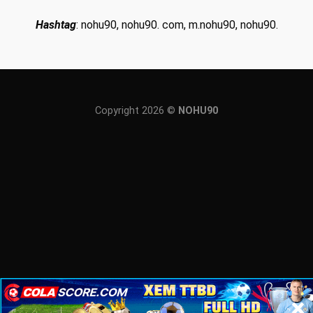
Hashtag
:
nohu90,
nohu90. com, m.nohu90, nohu90.
Copyright 2026 ©
NOHU90
×
×
×