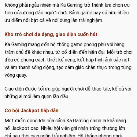
Không phải ngẫu nhiên mà Ka Gaming trở thành lựa chọn ưu
tiên của đông đảo người chơi. Sảnh game này sở hữu nhiều
ưu điểm nổi bật cả về nội dung lẫn trải nghiệm.
Kho trò chơi đa dạng, giao diện cuốn hút
Ka Gaming mang đến hệ thống game phong phú với hàng
trăm chủ đề khác nhau, từ cổ điển đến hiện đại. Mỗi trò chơi
đều có phong cách thiết kế riêng, kết hợp hình ảnh sắc nét
và âm thanh sống động, tạo cảm giác chân thực trong từng
vòng quay.
Giao diện được tối ưu giúp người chơi dễ thao tác, kể cả với
những ai mới làm quen lần đầu.
Cơ hội Jackpot hấp dẫn
Một điểm cộng lớn của sảnh Ka Gaming chính là khả năng
nổ Jackpot cao. Nhiều hội viên ghi nhận trúng thưởng lớn
chỉ sau thời gian ngắn trải nghiệm. Hệ thống phòng chơi