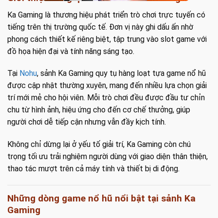
Ka Gaming là thương hiệu phát triển trò chơi trực tuyến có
tiếng trên thị trường quốc tế. Đơn vị này ghi dấu ấn nhờ
phong cách thiết kế riêng biệt, tập trung vào slot game với
đồ họa hiện đại và tính năng sáng tạo.
Tại
Nohu
, sảnh Ka Gaming quy tụ hàng loạt tựa game nổ hũ
được cập nhật thường xuyên, mang đến nhiều lựa chọn giải
trí mới mẻ cho hội viên. Mỗi trò chơi đều được đầu tư chỉn
chu từ hình ảnh, hiệu ứng cho đến cơ chế thưởng, giúp
người chơi dễ tiếp cận nhưng vẫn đầy kịch tính.
Không chỉ dừng lại ở yếu tố giải trí, Ka Gaming còn chú
trọng tối ưu trải nghiệm người dùng với giao diện thân thiện,
thao tác mượt trên cả máy tính và thiết bị di động.
Những dòng game nổ hũ nổi bật tại sảnh Ka
Gaming